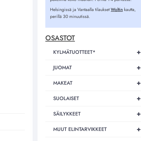
Helsingissä ja Vantaalla tilaukset
Woltin
kautta,
perillä 30 minuutissä.
OSASTOT
+
KYLMÄTUOTTEET*
+
JUOMAT
+
MAKEAT
+
SUOLAISET
+
SÄILYKKEET
+
MUUT ELINTARVIKKEET