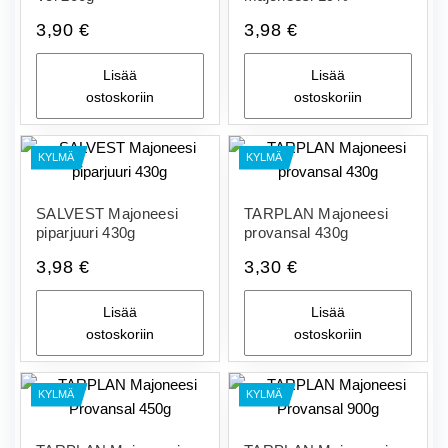
3,90
€
3,98
€
Lisää
Lisää
ostoskoriin
ostoskoriin
KYLMÄ
KYLMÄ
SALVEST Majoneesi
TARPLAN Majoneesi
piparjuuri 430g
provansal 430g
3,98
€
3,30
€
Lisää
Lisää
ostoskoriin
ostoskoriin
KYLMÄ
KYLMÄ