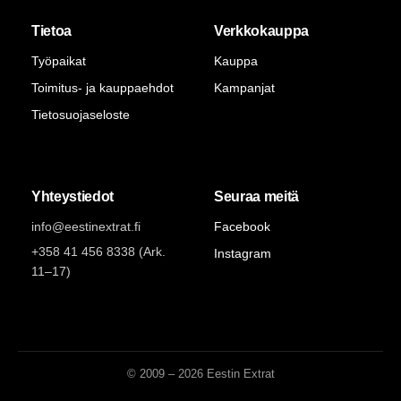
Tietoa
Verkkokauppa
Työpaikat
Kauppa
Toimitus- ja kauppaehdot
Kampanjat
Tietosuojaseloste
Yhteystiedot
Seuraa meitä
info@eestinextrat.fi
Facebook
+358 41 456 8338 (Ark.
Instagram
11–17)
© 2009 – 2026 Eestin Extrat