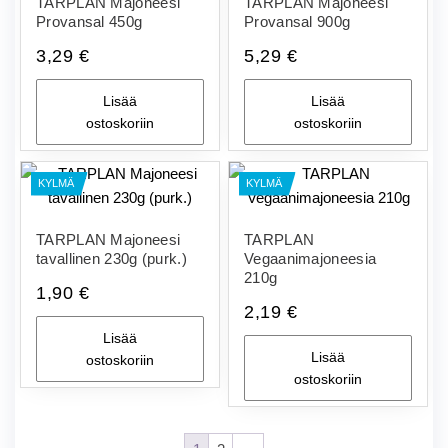
TARPLAN Majoneesi
TARPLAN Majoneesi
Provansal 450g
Provansal 900g
3,29
€
5,29
€
Lisää
Lisää
ostoskoriin
ostoskoriin
KYLMÄ
KYLMÄ
TARPLAN Majoneesi
TARPLAN
tavallinen 230g (purk.)
Vegaanimajoneesia
210g
1,90
€
2,19
€
Lisää
Lisää
ostoskoriin
ostoskoriin