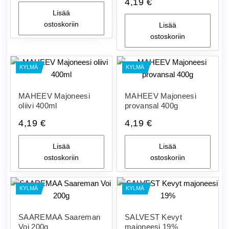
4,19
€
Lisää
ostoskoriin
Lisää
ostoskoriin
KYLMÄ
KYLMÄ
MAHEEV Majoneesi
MAHEEV Majoneesi
oliivi 400ml
provansal 400g
4,19
€
4,19
€
Lisää
Lisää
ostoskoriin
ostoskoriin
KYLMÄ
KYLMÄ
SAAREMAA Saareman
SALVEST Kevyt
Voi 200g
majoneesi 19%