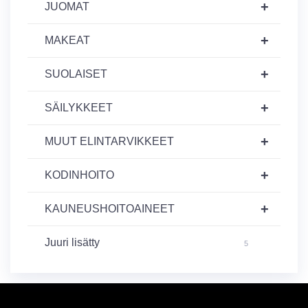
+
JUOMAT
+
MAKEAT
+
SUOLAISET
+
SÄILYKKEET
+
MUUT ELINTARVIKKEET
+
KODINHOITO
+
KAUNEUSHOITOAINEET
Juuri lisätty
5