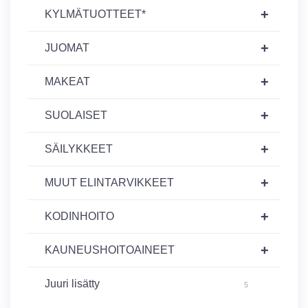
+
KYLMÄTUOTTEET*
+
JUOMAT
+
MAKEAT
+
SUOLAISET
+
SÄILYKKEET
+
MUUT ELINTARVIKKEET
+
KODINHOITO
+
KAUNEUSHOITOAINEET
Juuri lisätty
5