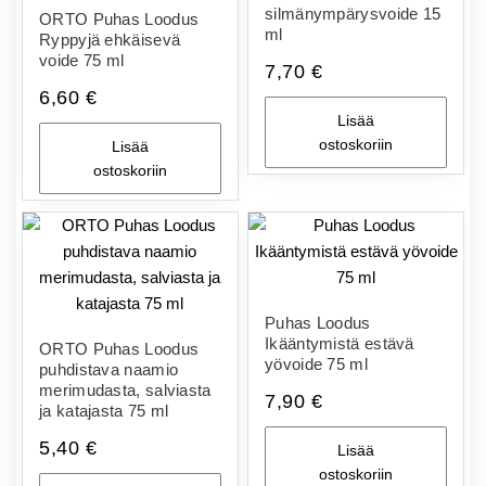
silmänympärysvoide 15
ORTO Puhas Loodus
ml
Ryppyjä ehkäisevä
voide 75 ml
7,70
€
6,60
€
Lisää
ostoskoriin
Lisää
ostoskoriin
Puhas Loodus
Ikääntymistä estävä
ORTO Puhas Loodus
yövoide 75 ml
puhdistava naamio
merimudasta, salviasta
7,90
€
ja katajasta 75 ml
5,40
€
Lisää
ostoskoriin