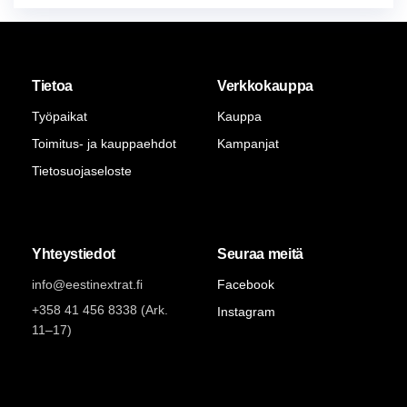
Tietoa
Verkkokauppa
Työpaikat
Kauppa
Toimitus- ja kauppaehdot
Kampanjat
Tietosuojaseloste
Yhteystiedot
Seuraa meitä
info@eestinextrat.fi
Facebook
+358 41 456 8338 (Ark.
Instagram
11–17)