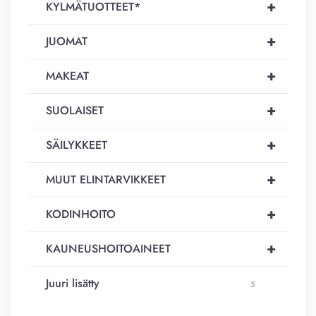
+
KYLMÄTUOTTEET*
+
JUOMAT
+
MAKEAT
+
SUOLAISET
+
SÄILYKKEET
+
MUUT ELINTARVIKKEET
+
KODINHOITO
+
KAUNEUSHOITOAINEET
Juuri lisätty
5