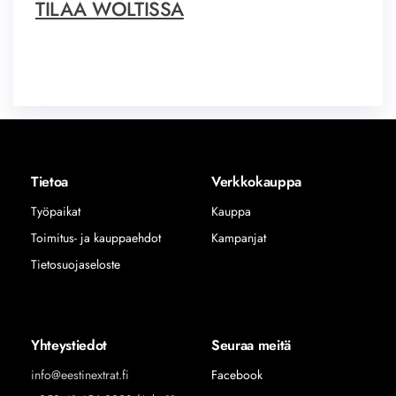
TILAA WOLTISSA
Tietoa
Verkkokauppa
Työpaikat
Kauppa
Toimitus- ja kauppaehdot
Kampanjat
Tietosuojaseloste
Yhteystiedot
Seuraa meitä
info@eestinextrat.fi
Facebook