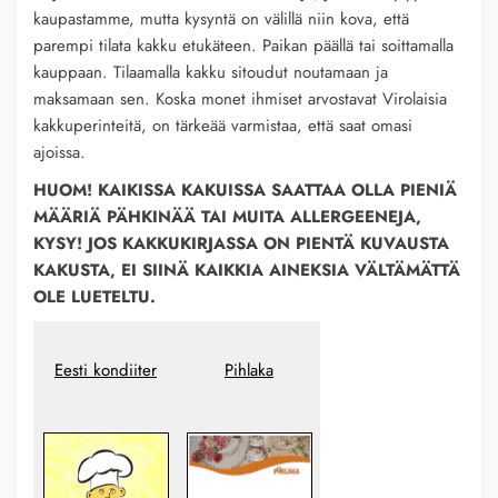
kaupastamme, mutta kysyntä on välillä niin kova, että
parempi tilata kakku etukäteen. Paikan päällä tai soittamalla
kauppaan. Tilaamalla kakku sitoudut noutamaan ja
maksamaan sen. Koska monet ihmiset arvostavat Virolaisia
kakkuperinteitä, on tärkeää varmistaa, että saat omasi
ajoissa.
HUOM! KAIKISSA KAKUISSA SAATTAA OLLA PIENIÄ
MÄÄRIÄ PÄHKINÄÄ TAI MUITA ALLERGEENEJA,
KYSY! JOS KAKKUKIRJASSA ON PIENTÄ KUVAUSTA
KAKUSTA, EI SIINÄ KAIKKIA AINEKSIA VÄLTÄMÄTTÄ
OLE LUETELTU.
Eesti kondiiter
Pihlaka