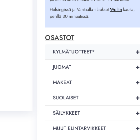
Helsingissä ja Vantaalla tilaukset
Woltin
kautta,
perillä 30 minuutissä.
OSASTOT
+
KYLMÄTUOTTEET*
+
JUOMAT
+
MAKEAT
+
SUOLAISET
+
SÄILYKKEET
+
MUUT ELINTARVIKKEET