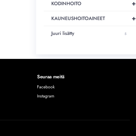
+
KODINHOITO
+
KAUNEUSHOITOAINEET
Juuri lisätty
5
Seuraa meitä
Facebook
Instagram