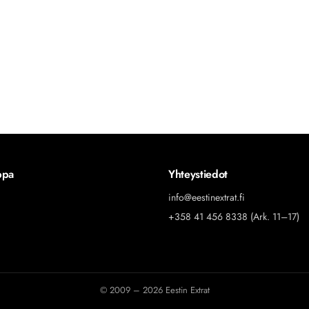
ppa
Yhteystiedot
info@eestinextrat.fi
+358 41 456 8338 (Ark. 11–17)
© 2009 – 2026 Eestin Extrat