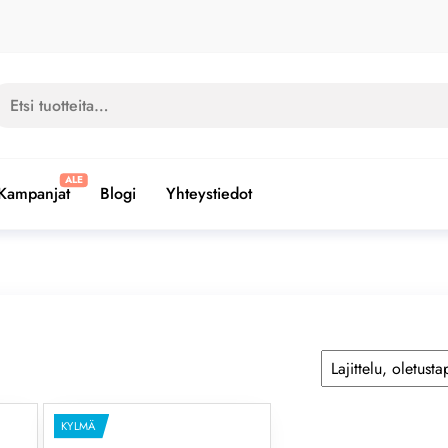
si:
Kampanjat
Blogi
Yhteystiedot
KYLMÄ