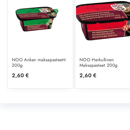
NOO Ankan maksapasteetti
NOO Herkullinen
200g
Maksapasteet 200g
2,60
€
2,60
€