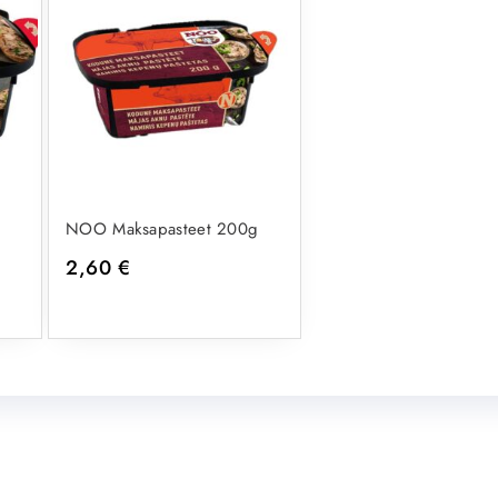
NOO Maksapasteet 200g
2,60
€