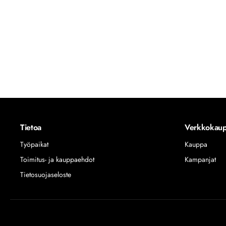
Tietoa
Verkkokau
Työpaikat
Kauppa
Toimitus- ja kauppaehdot
Kampanjat
Tietosuojaseloste