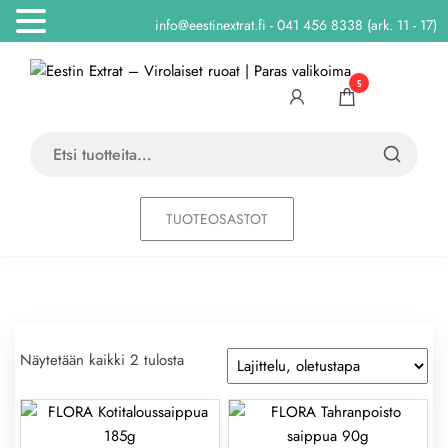
info@eestinextrat.fi - 041 456 8338 (ark. 11 - 17)
Skip
Eestin
Herkkuja
to
Eestistä
5
Extrat
the
Virolai
content
ruoat |
Etsi:
Paras
valiko
TUOTEOSASTOT
Näytetään kaikki 2 tulosta