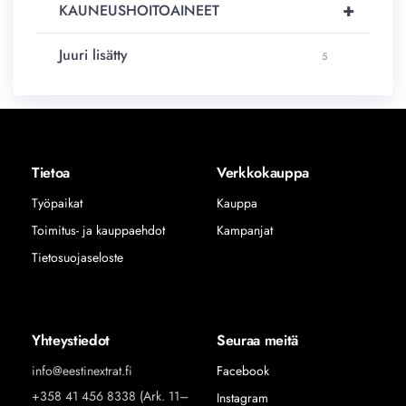
+
KAUNEUSHOITOAINEET
Juuri lisätty
5
Tietoa
Verkkokauppa
Työpaikat
Kauppa
Toimitus- ja kauppaehdot
Kampanjat
Tietosuojaseloste
Yhteystiedot
Seuraa meitä
info@eestinextrat.fi
Facebook
+358 41 456 8338 (Ark. 11–
Instagram