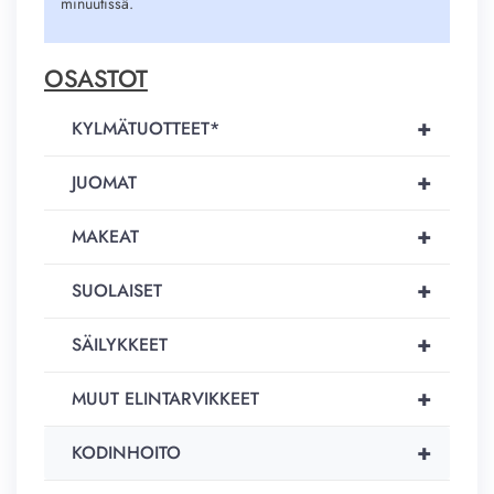
minuutissä.
OSASTOT
+
KYLMÄTUOTTEET*
+
JUOMAT
+
MAKEAT
+
SUOLAISET
+
SÄILYKKEET
+
MUUT ELINTARVIKKEET
+
KODINHOITO