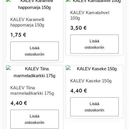
KALEV Kamatahvel
100g
KALEV Karamelli
happomarja 150g
3,50
€
1,75
€
Lisää
ostoskoriin
Lisää
ostoskoriin
KALEV Kaseke 150g
KALEV Tiina
4,40
€
marmeladikarkki 175g
4,40
€
Lisää
ostoskoriin
Lisää
ostoskoriin