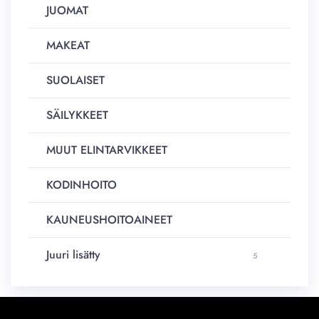
JUOMAT
MAKEAT
SUOLAISET
SÄILYKKEET
MUUT ELINTARVIKKEET
KODINHOITO
KAUNEUSHOITOAINEET
Juuri lisätty
5