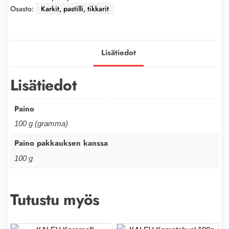
Osasto:
Karkit, pastilli, tikkarit
Lisätiedot
Lisätiedot
Paino
100 g (gramma)
Paino pakkauksen kanssa
100 g
Tutustu myös