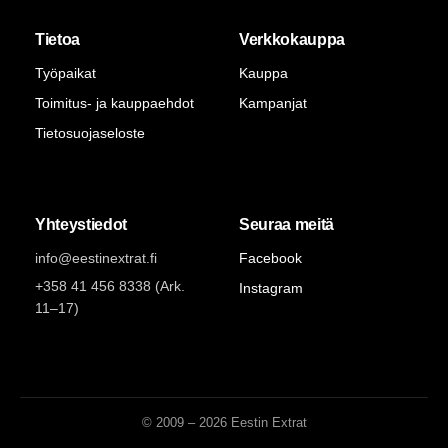
Tietoa
Verkkokauppa
Työpaikat
Kauppa
Toimitus- ja kauppaehdot
Kampanjat
Tietosuojaseloste
Yhteystiedot
Seuraa meitä
info@eestinextrat.fi
Facebook
+358 41 456 8338 (Ark.
Instagram
11–17)
© 2009 – 2026 Eestin Extrat