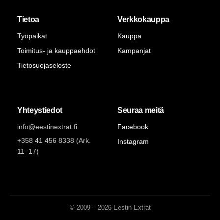
Tietoa
Verkkokauppa
Työpaikat
Kauppa
Toimitus- ja kauppaehdot
Kampanjat
Tietosuojaseloste
Yhteystiedot
Seuraa meitä
info@eestinextrat.fi
Facebook
+358 41 456 8338 (Ark.
Instagram
11–17)
© 2009 – 2026 Eestin Extrat