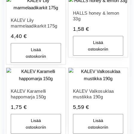
HALLS honey & lemon
33g
KALEV Lily
marmelaadikarkit 175g
1,58
€
4,40
€
Lisää
ostoskoriin
Lisää
ostoskoriin
KALEV Karamelli
KALEV Valkosuklaa
happomarja 150g
mustikka 190g
1,75
€
5,59
€
Lisää
Lisää
ostoskoriin
ostoskoriin