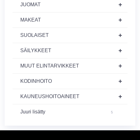
+
JUOMAT
+
MAKEAT
+
SUOLAISET
+
SÄILYKKEET
+
MUUT ELINTARVIKKEET
+
KODINHOITO
+
KAUNEUSHOITOAINEET
Juuri lisätty
5