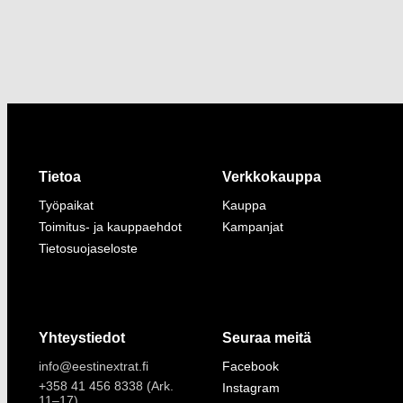
Tietoa
Verkkokauppa
Työpaikat
Kauppa
Toimitus- ja kauppaehdot
Kampanjat
Tietosuojaseloste
Yhteystiedot
Seuraa meitä
info@eestinextrat.fi
Facebook
+358 41 456 8338 (Ark.
Instagram
11–17)