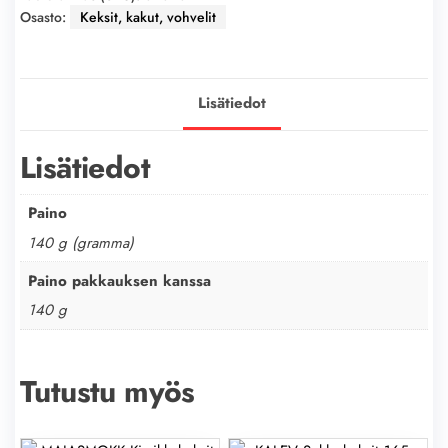
Osasto:
Keksit, kakut, vohvelit
Lisätiedot
Lisätiedot
Paino
140 g (gramma)
Paino pakkauksen kanssa
140 g
Tutustu myös