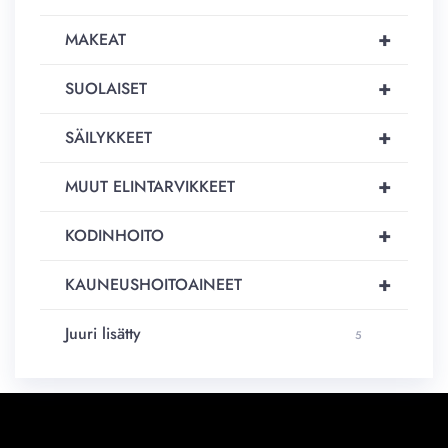
+
MAKEAT
+
SUOLAISET
+
SÄILYKKEET
+
MUUT ELINTARVIKKEET
+
KODINHOITO
+
KAUNEUSHOITOAINEET
Juuri lisätty
5