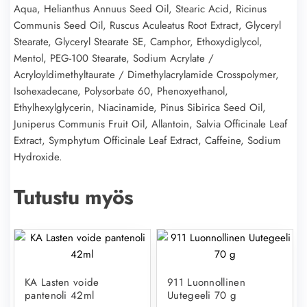
Aqua, Helianthus Annuus Seed Oil, Stearic Acid, Ricinus
Communis Seed Oil, Ruscus Aculeatus Root Extract, Glyceryl
Stearate, Glyceryl Stearate SE, Camphor, Ethoxydiglycol,
Mentol, PEG-100 Stearate, Sodium Acrylate /
Acryloyldimethyltaurate / Dimethylacrylamide Crosspolymer,
Isohexadecane, Polysorbate 60, Phenoxyethanol,
Ethylhexylglycerin, Niacinamide, Pinus Sibirica Seed Oil,
Juniperus Communis Fruit Oil, Allantoin, Salvia Officinale Leaf
Extract, Symphytum Officinale Leaf Extract, Caffeine, Sodium
Hydroxide.
Tutustu myös
KA Lasten voide
911 Luonnollinen
pantenoli 42ml
Uutegeeli 70 g