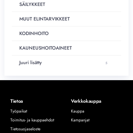
SÄILYKKEET
MUUT ELINTARVIKKEET
KODINHOITO
KAUNEUSHOITOAINEET
Juuri lisätty
5
Tietoa
Verkkokauppa
Työpaikat
Kauppa
Toimitus- ja kauppaehdot
Kampanjat
Tietosuojaseloste