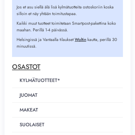
Jos et asu siellä älä lisä kylmätuotteita ostoskoriin koska
silloin et näy yhtään toimitustapaa.
Kaikki muut tuotteet toimitetaan Smartpost-pakettina koko
maahan. Perillä 1-4 päivässä.
Helsingissä ja Vantaalla tilaukset
Woltin
kautta, perillä 30
minuutissä.
OSASTOT
KYLMÄTUOTTEET*
JUOMAT
MAKEAT
SUOLAISET