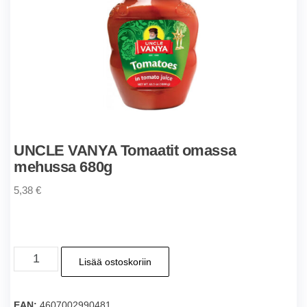
UNCLE VANYA Tomaatit omassa
mehussa 680g
5,38
€
UNCLE
Lisää ostoskoriin
VANYA
Tomaatit
omassa
EAN:
4607002990481