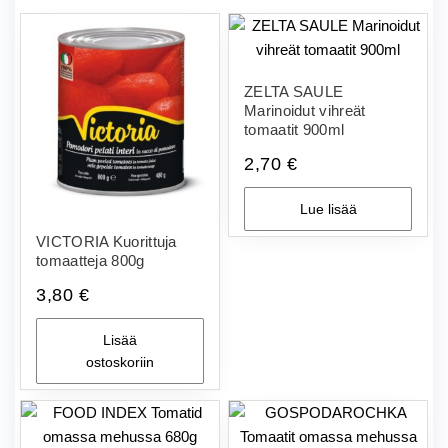
ZELTA SAULE
Marinoidut vihreät
tomaatit 900ml
2,70
€
Lue lisää
VICTORIA Kuorittuja
tomaatteja 800g
3,80
€
Lisää
ostoskoriin