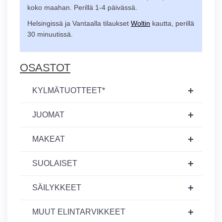
koko maahan. Perillä 1-4 päivässä.
Helsingissä ja Vantaalla tilaukset
Woltin
kautta, perillä
30 minuutissä.
OSASTOT
+
KYLMÄTUOTTEET*
+
JUOMAT
+
MAKEAT
+
SUOLAISET
+
SÄILYKKEET
+
MUUT ELINTARVIKKEET