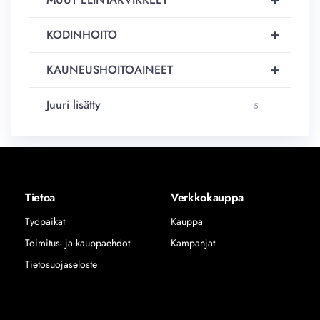
+
KODINHOITO
+
KAUNEUSHOITOAINEET
Juuri lisätty
5
Tietoa
Verkkokauppa
Työpaikat
Kauppa
Toimitus- ja kauppaehdot
Kampanjat
Tietosuojaseloste