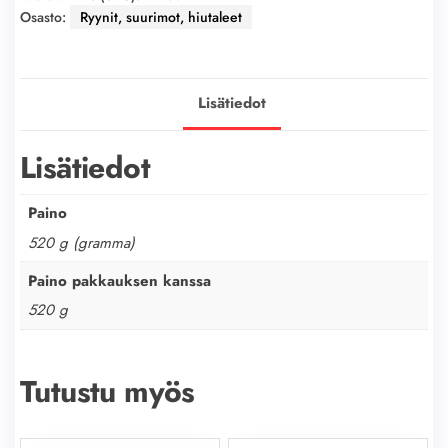
Osasto:
Ryynit, suurimot, hiutaleet
Lisätiedot
Lisätiedot
Paino
520 g (gramma)
Paino pakkauksen kanssa
520 g
Tutustu myös