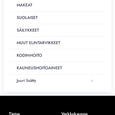
MAKEAT
SUOLAISET
SÄILYKKEET
MUUT ELINTARVIKKEET
KODINHOITO
KAUNEUSHOITOAINEET
Juuri lisätty
5
Tietoa
Verkkokauppa