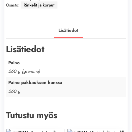
Osasto:
Rinkelit ja korput
Lisätiedot
Lisätiedot
Paino
260 g (gramma)
Paino pakkauksen kanssa
260 g
Tutustu myös