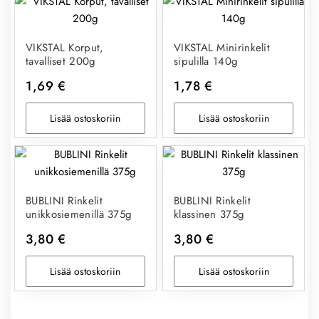
VIKSTAL Korput,
VIKSTAL Minirinkelit
tavalliset 200g
sipulilla 140g
1,69
€
1,78
€
Lisää ostoskoriin
Lisää ostoskoriin
BUBLINI Rinkelit
BUBLINI Rinkelit
unikkosiemenillä 375g
klassinen 375g
3,80
€
3,80
€
Lisää ostoskoriin
Lisää ostoskoriin