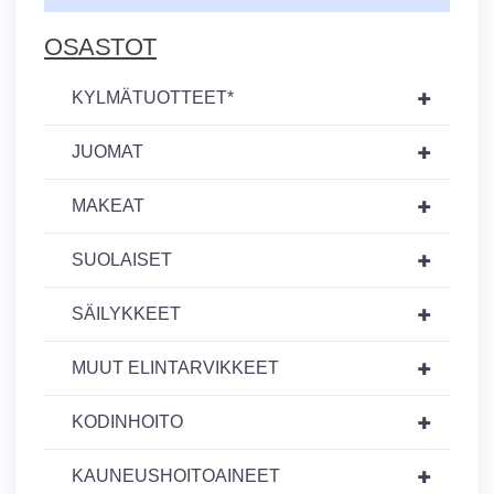
OSASTOT
+
KYLMÄTUOTTEET*
+
JUOMAT
+
MAKEAT
+
SUOLAISET
+
SÄILYKKEET
+
MUUT ELINTARVIKKEET
+
KODINHOITO
+
KAUNEUSHOITOAINEET