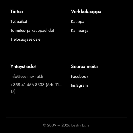
Tietoa
Verkkokauppa
Työpaikat
Kauppa
Toimitus- ja kauppaehdot
Kampanjat
Tietosuojaseloste
Yhteystiedot
Seuraa meitä
info@eestinextrat.fi
Facebook
+358 41 456 8338 (Ark. 11–
Instagram
17)
© 2009 – 2026 Eestin Extrat