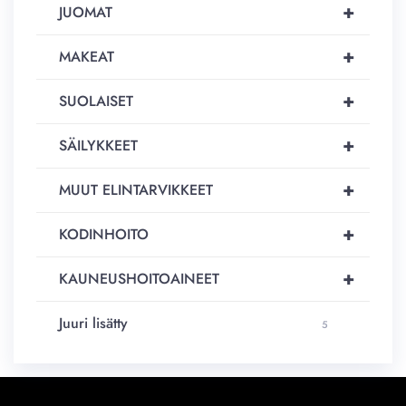
+
JUOMAT
+
MAKEAT
+
SUOLAISET
+
SÄILYKKEET
+
MUUT ELINTARVIKKEET
+
KODINHOITO
+
KAUNEUSHOITOAINEET
Juuri lisätty
5