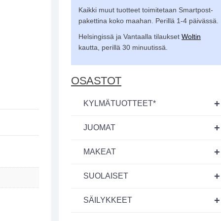
Kaikki muut tuotteet toimitetaan Smartpost-
pakettina koko maahan. Perillä 1-4 päivässä.
Helsingissä ja Vantaalla tilaukset
Woltin
kautta, perillä 30 minuutissä.
OSASTOT
+
KYLMÄTUOTTEET*
+
JUOMAT
+
MAKEAT
+
SUOLAISET
+
SÄILYKKEET