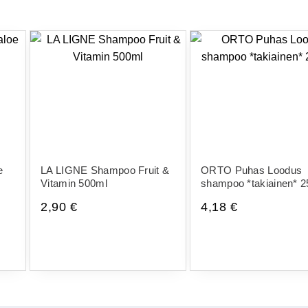
e
LA LIGNE Shampoo Fruit &
ORTO Puhas Loodus
Vitamin 500ml
shampoo *takiainen* 
2,90
€
4,18
€