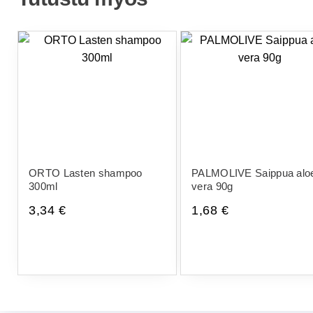
ORTO Lasten shampoo
PALMOLIVE Saippua alo
300ml
vera 90g
3,34
€
1,68
€