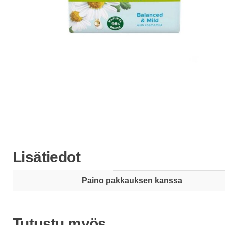
Lisätiedot
Paino pakkauksen kanssa
Tutustu myös