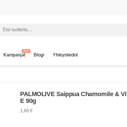
si:
Kampanjat
Blogi
Yhteystiedot
PALMOLIVE Saippua Chamomile & Vi
E 90g
1,68
€