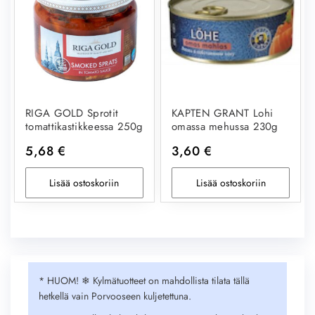
RIGA GOLD Sprotit
KAPTEN GRANT Lohi
tomattikastikkeessa 250g
omassa mehussa 230g
5,68
€
3,60
€
Lisää ostoskoriin
Lisää ostoskoriin
* HUOM! ❄︎ Kylmätuotteet on mahdollista tilata tällä
hetkellä vain Porvooseen kuljetettuna.