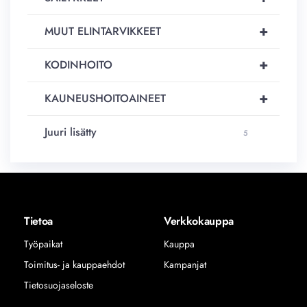
+
MUUT ELINTARVIKKEET
+
KODINHOITO
+
KAUNEUSHOITOAINEET
Juuri lisätty
5
Tietoa
Verkkokauppa
Työpaikat
Kauppa
Toimitus- ja kauppaehdot
Kampanjat
Tietosuojaseloste