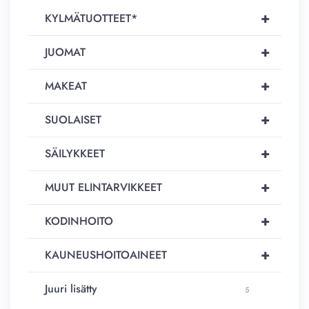
+
KYLMÄTUOTTEET*
+
JUOMAT
+
MAKEAT
+
SUOLAISET
+
SÄILYKKEET
+
MUUT ELINTARVIKKEET
+
KODINHOITO
+
KAUNEUSHOITOAINEET
Juuri lisätty
5