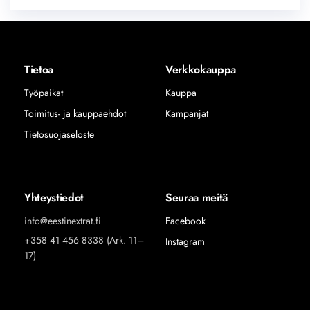
Tietoa
Verkkokauppa
Työpaikat
Kauppa
Toimitus- ja kauppaehdot
Kampanjat
Tietosuojaseloste
Yhteystiedot
Seuraa meitä
info@eestinextrat.fi
Facebook
+358 41 456 8338 (Ark. 11–
Instagram
17)