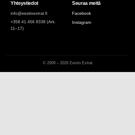
Yhteystiedot
Seuraa meitä
info@eestinextrat.fi
Facebook
+358 41 456 8338 (Ark.
Instagram
11–17)
© 2009 – 2026 Eestin Extrat