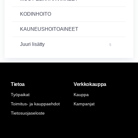
KODINHOITO
KAUNEUSHOITOAINEET
Juuri lisätty
5
Tietoa
Verkkokauppa
Työpaikat
Kauppa
Toimitus- ja kauppaehdot
Kampanjat
Tietosuojaseloste