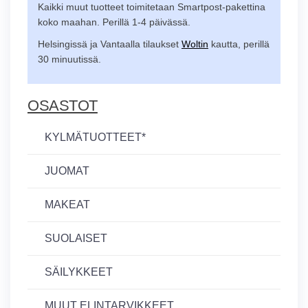
Kaikki muut tuotteet toimitetaan Smartpost-pakettina
koko maahan. Perillä 1-4 päivässä.
Helsingissä ja Vantaalla tilaukset
Woltin
kautta, perillä
30 minuutissä.
OSASTOT
KYLMÄTUOTTEET*
JUOMAT
MAKEAT
SUOLAISET
SÄILYKKEET
MUUT ELINTARVIKKEET