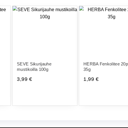
SEVE Sikurijauhe
HERBA Fenkolitee 20
mustikoilla 100g
35g
3,99
€
1,99
€