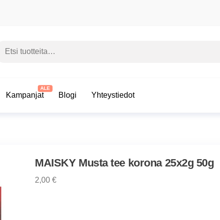
si:
Kampanjat
Blogi
Yhteystiedot
MAISKY Musta tee korona 25x2g 50g
2,00
€