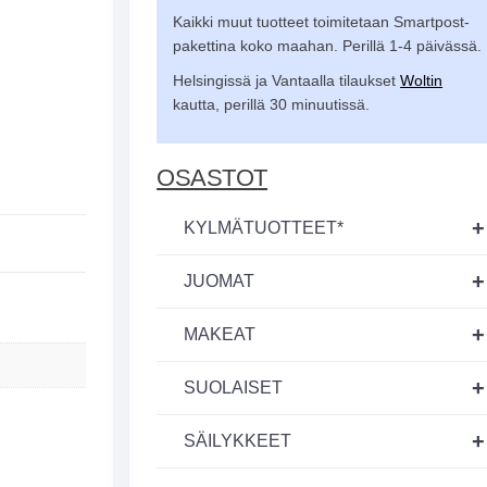
Kaikki muut tuotteet toimitetaan Smartpost-
pakettina koko maahan. Perillä 1-4 päivässä.
Helsingissä ja Vantaalla tilaukset
Woltin
kautta, perillä 30 minuutissä.
OSASTOT
+
KYLMÄTUOTTEET*
+
JUOMAT
+
MAKEAT
+
SUOLAISET
+
SÄILYKKEET