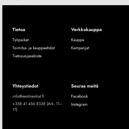
Tietoa
Verkkokauppa
Työpaikat
Kauppa
Toimitus- ja kauppaehdot
Kampanjat
Tietosuojaseloste
Yhteystiedot
Seuraa meitä
info@eestinextrat.fi
Facebook
+358 41 456 8338 (Ark. 11–
Instagram
17)