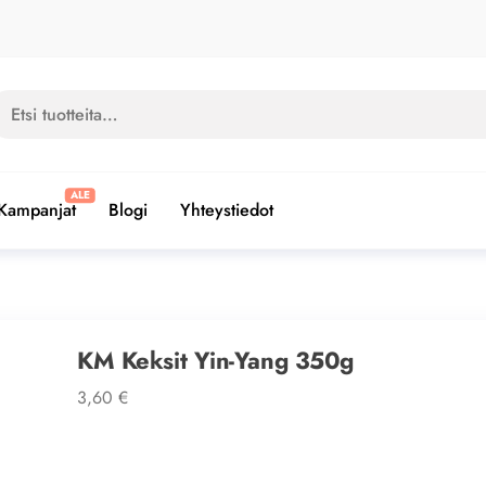
si:
Kampanjat
Blogi
Yhteystiedot
KM Keksit Yin-Yang 350g
3,60
€