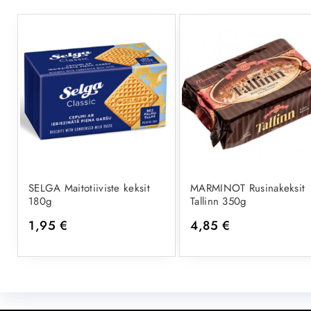
SELGA Maitotiiviste keksit
MARMINOT Rusinakeksit
180g
Tallinn 350g
1,95
€
4,85
€