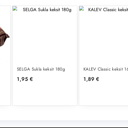
SELGA Sukla keksit 180g
KALEV Classic keksit 
1,95
€
1,89
€