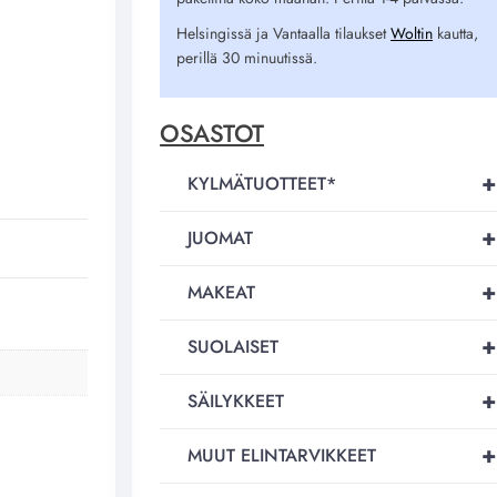
Helsingissä ja Vantaalla tilaukset
Woltin
kautta,
perillä 30 minuutissä.
OSASTOT
+
KYLMÄTUOTTEET*
+
JUOMAT
+
MAKEAT
+
SUOLAISET
+
SÄILYKKEET
+
MUUT ELINTARVIKKEET