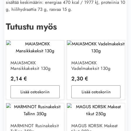
sisältää keskimäärin: energiaa 470 kcal / 1977 kJ, proteiinia 10
g, hiilihydraattia 73 g, rasvaa 15 g.
Tutustu myös
MAIASMOKK
MAIASMOKK
Mansikkakeksit 130g
Vadelmakeksit 130g
2,14
€
2,30
€
Lisää ostoskoriin
Lisää ostoskoriin
MARMINOT Rusinakeksit
MAGUS KORSIK Makeat