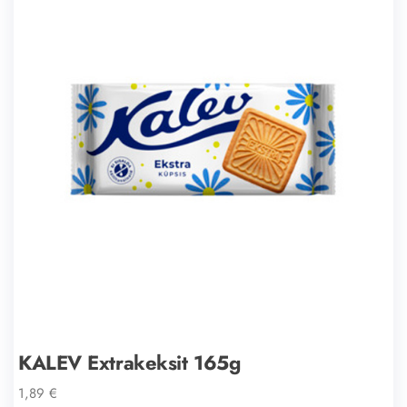
KALEV Extrakeksit 165g
1,89
€