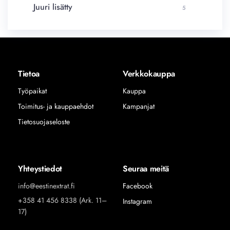
Juuri lisätty
5
Tietoa
Verkkokauppa
Työpaikat
Kauppa
Toimitus- ja kauppaehdot
Kampanjat
Tietosuojaseloste
Yhteystiedot
Seuraa meitä
info@eestinextrat.fi
Facebook
+358 41 456 8338 (Ark. 11–
Instagram
17)