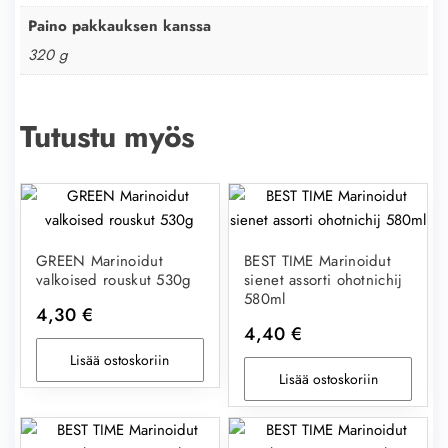
Paino pakkauksen kanssa
320 g
Tutustu myös
GREEN Marinoidut
BEST TIME Marinoidut
valkoised rouskut 530g
sienet assorti ohotnichij
580ml
4,30
€
4,40
€
Lisää ostoskoriin
Lisää ostoskoriin