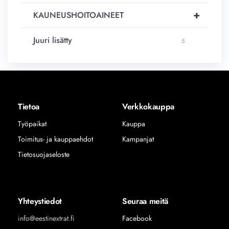
+
KAUNEUSHOITOAINEET
Juuri lisätty
5
Tietoa
Verkkokauppa
Työpaikat
Kauppa
Toimitus- ja kauppaehdot
Kampanjat
Tietosuojaseloste
Yhteystiedot
Seuraa meitä
info@eestinextrat.fi
Facebook