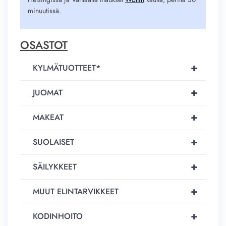
minuutissä.
OSASTOT
+
KYLMÄTUOTTEET*
+
JUOMAT
+
MAKEAT
+
SUOLAISET
+
SÄILYKKEET
+
MUUT ELINTARVIKKEET
+
KODINHOITO