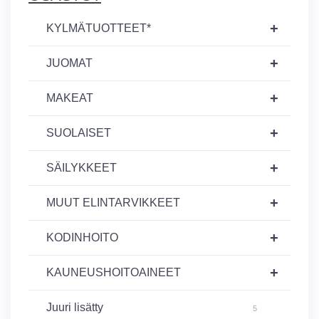
+
KYLMÄTUOTTEET*
+
JUOMAT
+
MAKEAT
+
SUOLAISET
+
SÄILYKKEET
+
MUUT ELINTARVIKKEET
+
KODINHOITO
+
KAUNEUSHOITOAINEET
Juuri lisätty
5