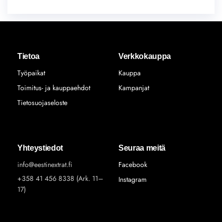
Tietoa
Verkkokauppa
Työpaikat
Kauppa
Toimitus- ja kauppaehdot
Kampanjat
Tietosuojaseloste
Yhteystiedot
Seuraa meitä
info@eestinextrat.fi
Facebook
+358 41 456 8338 (Ark. 11–
Instagram
17)