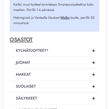
Kaikki muut tuotteet toimitetaan Smartpost-pakettina koko
maahan. Perillä 1-4 päivässä.
Helsingissä ja Vantaalla tilaukset
Woltin
kautta, perillä 30
minuutissä.
OSASTOT
+
KYLMÄTUOTTEET*
+
JUOMAT
+
MAKEAT
+
SUOLAISET
+
SÄILYKKEET