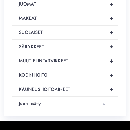
+
JUOMAT
+
MAKEAT
+
SUOLAISET
+
SÄILYKKEET
+
MUUT ELINTARVIKKEET
+
KODINHOITO
+
KAUNEUSHOITOAINEET
Juuri lisätty
5