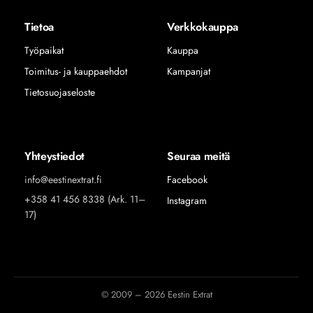
Tietoa
Verkkokauppa
Työpaikat
Kauppa
Toimitus- ja kauppaehdot
Kampanjat
Tietosuojaseloste
Yhteystiedot
Seuraa meitä
info@eestinextrat.fi
Facebook
+358 41 456 8338 (Ark. 11–
Instagram
17)
© 2009 – 2026 Eestin Extrat