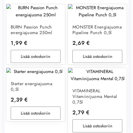
BURN Passion Punch
MONSTER Energiajuoma
energiajuoma 250ml
Pipeline Punch 0,5l
1,99
€
2,69
€
Lisää ostoskoriin
Lisää ostoskoriin
Starter energiajuoma
0,5l
VITAMINERAL
Vitamiinijuoma Mental
2,39
€
0,75l
2,79
€
Lisää ostoskoriin
Lisää ostoskoriin