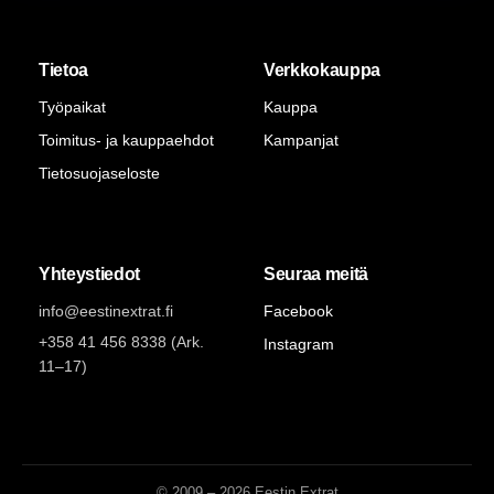
Tietoa
Verkkokauppa
Työpaikat
Kauppa
Toimitus- ja kauppaehdot
Kampanjat
Tietosuojaseloste
Yhteystiedot
Seuraa meitä
info@eestinextrat.fi
Facebook
+358 41 456 8338 (Ark.
Instagram
11–17)
© 2009 – 2026 Eestin Extrat