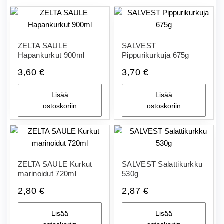
ZELTA SAULE
SALVEST
Hapankurkut 900ml
Pippurikurkuja 675g
3,60
€
3,70
€
Lisää
Lisää
ostoskoriin
ostoskoriin
ZELTA SAULE Kurkut
SALVEST Salattikurkku
marinoidut 720ml
530g
2,80
€
2,87
€
Lisää
Lisää