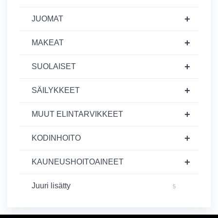
+
JUOMAT
+
MAKEAT
+
SUOLAISET
+
SÄILYKKEET
+
MUUT ELINTARVIKKEET
+
KODINHOITO
+
KAUNEUSHOITOAINEET
Juuri lisätty
5