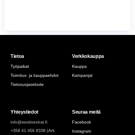
Tietoa
Verkkokauppa
Työpaikat
Kauppa
Toimitus- ja kauppaehdot
Kampanjat
Tietosuojaseloste
Yhteystiedot
Seuraa meitä
info@eestinextrat.fi
Facebook
+358 41 456 8338 (Ark.
Instagram