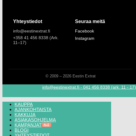
Yhteystiedot
Seuraa meitä
info@eestinextrat.fi
Facebook
+358 41 456 8338 (Ark.
Instagram
11–17)
© 2009 – 2026 Eestin Extrat
info@eestinextrat.fi - 041 456 8338 (ark. 11 - 1
KAUPPA
AJANKOHTAISTA
KAKKUJA
ASIAKASOHJELMA
KAMPANJAT
BLOGI
YHTEYSTIEDOT