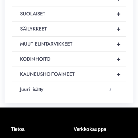
+
SUOLAISET
+
SÄILYKKEET
+
MUUT ELINTARVIKKEET
+
KODINHOITO
+
KAUNEUSHOITOAINEET
Juuri lisätty
5
Tietoa
Verkkokauppa