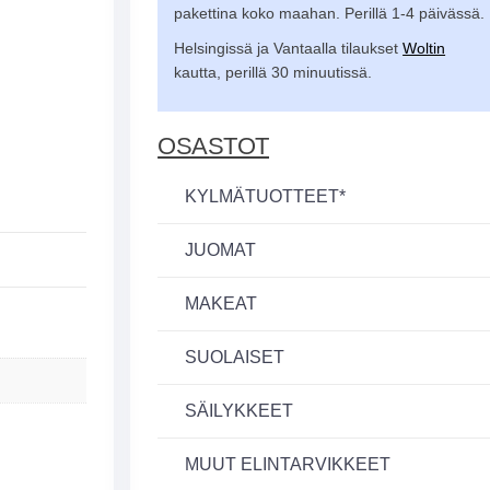
pakettina koko maahan. Perillä 1-4 päivässä.
Helsingissä ja Vantaalla tilaukset
Woltin
kautta, perillä 30 minuutissä.
OSASTOT
KYLMÄTUOTTEET*
JUOMAT
MAKEAT
SUOLAISET
SÄILYKKEET
MUUT ELINTARVIKKEET