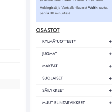
Helsingissä ja Vantaalla tilaukset
Woltin
kautta,
perillä 30 minuutissä.
OSASTOT
+
KYLMÄTUOTTEET*
+
JUOMAT
+
MAKEAT
+
SUOLAISET
+
SÄILYKKEET
+
MUUT ELINTARVIKKEET