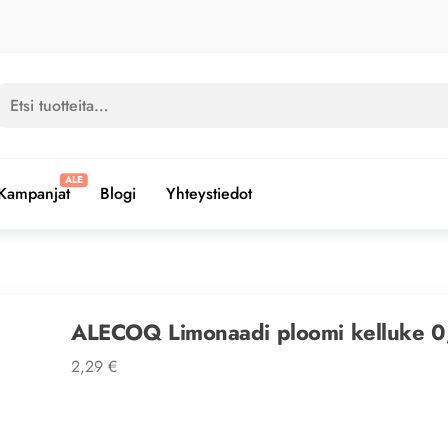
si:
Kampanjat
Blogi
Yhteystiedot
ALECOQ Limonaadi ploomi kelluke 0
2,29
€