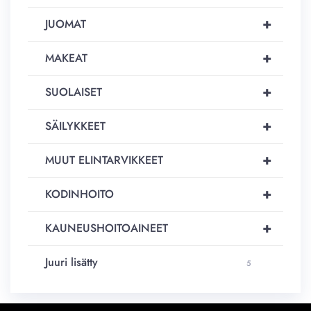
+
JUOMAT
+
MAKEAT
+
SUOLAISET
+
SÄILYKKEET
+
MUUT ELINTARVIKKEET
+
KODINHOITO
+
KAUNEUSHOITOAINEET
Juuri lisätty
5