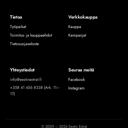
Tietoa
Verkkokauppa
Työpaikat
Kauppa
Toimitus- ja kauppaehdot
Kampanjat
Tietosuojaseloste
Yhteystiedot
Seuraa meitä
info@eestinextrat.fi
Facebook
+358 41 456 8338 (Ark. 11–
Instagram
17)
© 2009 – 2026 Eestin Extrat